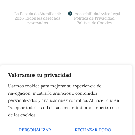
La Posada de Abanillas ©
Accesibiilidad
Aviso legal
2026 Todos los derechos
Política de Privacidad
reservados
Política de Cookies
Valoramos tu privacidad
Usamos cookies para mejorar su experiencia de
navegación, mostrarle anuncios o contenidos
personalizados y analizar nuestro tráfico. Al hacer clic en
“Aceptar todo” usted da su consentimiento a nuestro uso
de las cookies.
PERSONALIZAR
RECHAZAR TODO